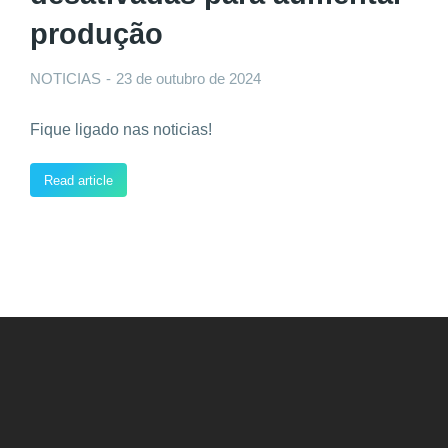
produção
NOTICIAS
23 de outubro de 2024
Fique ligado nas noticias!
Read article