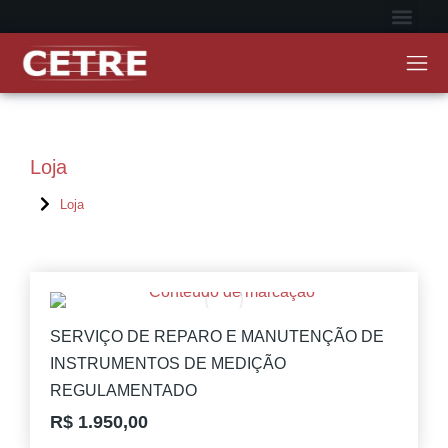
Portal do Aluno
Portal do Instruto
Loja
Loja
Você está aqui:
SERVIÇO DE REPARO E MANUTENÇÃO DE
INSTRUMENTOS DE MEDIÇÃO
REGULAMENTADO
R$
1.950,00