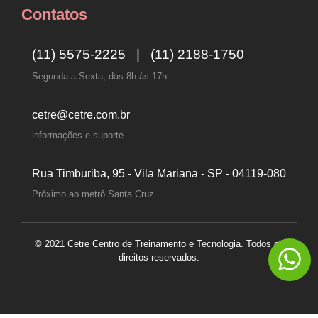
Contatos
(11) 5575-2225 | (11) 2188-1750
Segunda a Sexta, das 8h às 17h
cetre@cetre.com.br
informações e suporte
Rua Timburiba, 95 - Vila Mariana - SP - 04119-080
Próximo ao metrô Santa Cruz
© 2021 Cetre Centro de Treinamento e Tecnologia. Todos os
direitos reservados.